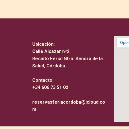
Ubicación:
Calle Alcázar nº2
Recinto Ferial Ntra. Señora de la
Salud, Córdoba
Contacto:
+34 606 73 51 02
reservasferiacordoba@icloud.co
m