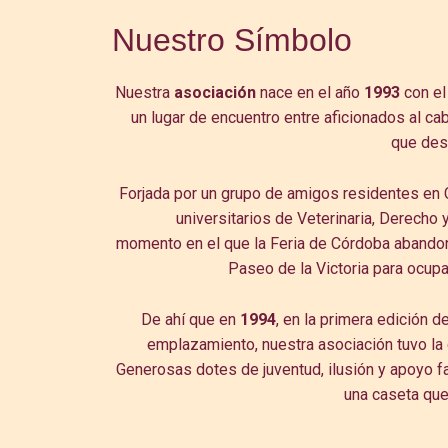
Nuestro Símbolo
Nuestra
asociación
nace en el año
1993
con el
un lugar de encuentro entre aficionados al caba
que des
Forjada por un grupo de amigos residentes en
universitarios de Veterinaria, Derecho 
momento en el que la Feria de Córdoba abandon
Paseo de la Victoria para ocupar
De ahí que en
1994
, en la primera edición d
emplazamiento, nuestra asociación tuvo la 
Generosas dotes de juventud, ilusión y apoyo fa
una caseta que 