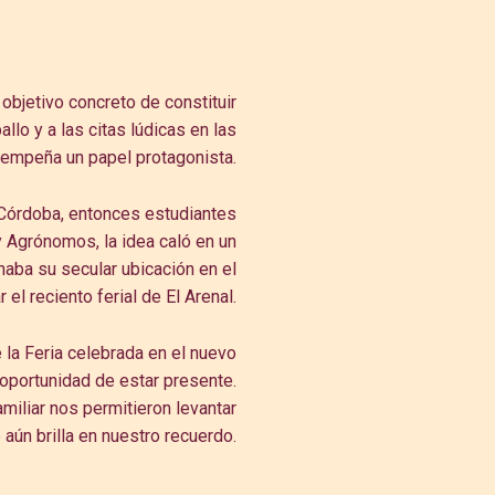
 objetivo concreto de constituir
llo y a las citas lúdicas en las
empeña un papel protagonista.
 Córdoba, entonces estudiantes
y Agrónomos, la idea caló en un
aba su secular ubicación en el
 el reciento ferial de El Arenal.
e la Feria celebrada en el nuevo
oportunidad de estar presente.
miliar nos permitieron levantar
aún brilla en nuestro recuerdo.