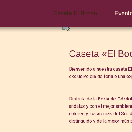
Caseta El Bocao
Evento
Caseta «El Bo
Bienvenido a nuestra caseta
E
exclusivo día de feria o una e
Disfruta de la
Feria de Córdo
andaluz y con el mejor ambiente
colores y los aromas del Sur, d
distinguido y de la mejor músi